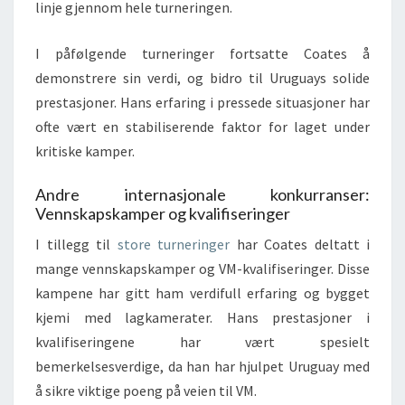
linje gjennom hele turneringen.
I påfølgende turneringer fortsatte Coates å
demonstrere sin verdi, og bidro til Uruguays solide
prestasjoner. Hans erfaring i pressede situasjoner har
ofte vært en stabiliserende faktor for laget under
kritiske kamper.
Andre internasjonale konkurranser:
Vennskapskamper og kvalifiseringer
I tillegg til
store turneringer
har Coates deltatt i
mange vennskapskamper og VM-kvalifiseringer. Disse
kampene har gitt ham verdifull erfaring og bygget
kjemi med lagkamerater. Hans prestasjoner i
kvalifiseringene har vært spesielt
bemerkelsesverdige, da han har hjulpet Uruguay med
å sikre viktige poeng på veien til VM.