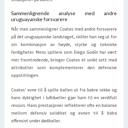
Sammenlignende analyse med andre
uruguayanske forsvarere
Når man sammenligner Coates med andre forsvarere
på det uruguayanske landslaget, skiller han seg ut for
sin kombinasjon av høyde, styrke og tekniske
ferdigheter. Mens spillere som Diego Godín har vært
mer fremtredende, bringer Coates et unikt sett med
attributter som komplementerer den defensive
oppstillingen.
Coates’ evne til å spille ballen ut fra bakre rekke og
hans dyktighet i luftdueller gjør ham til en verdifull
ressurs. Hans prestasjoner reflekterer ofte en balanse
mellom defensiv soliditet og evnen til å bidra
offensivt under dødballer.