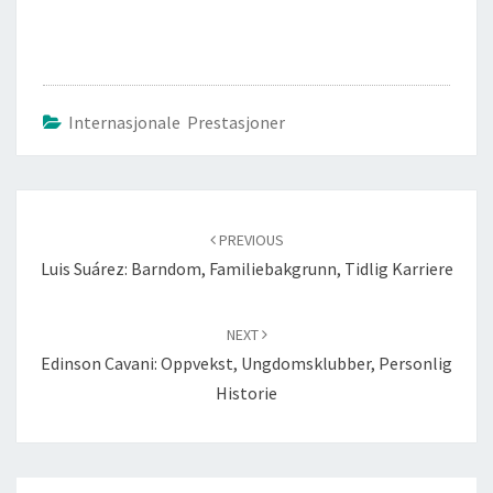
Internasjonale Prestasjoner
Post
navigation
PREVIOUS
Luis Suárez: Barndom, Familiebakgrunn, Tidlig Karriere
NEXT
Edinson Cavani: Oppvekst, Ungdomsklubber, Personlig
Historie