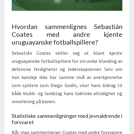
Hvordan sammenlignes Sebastián
Coates med andre kjente
uruguayanske fotballspillere?
Sebastián Coates skiller seg ut blant kjente
uruguayanske fotballspillere for sin unike blanding av
defensive ferdigheter og lederskapsevner. Selv om
han kanskje ikke har samme nivå av anerkjennelse
som spillere som Diego Godín, viser hans bidrag til
både klubb- og landslag hans taktiske allsidighet og
innvirkning på banen.
Statistiske sammenligninger med jevnaldrende i
forsvaret
Når man sammenligner Coates med andre forsvarere