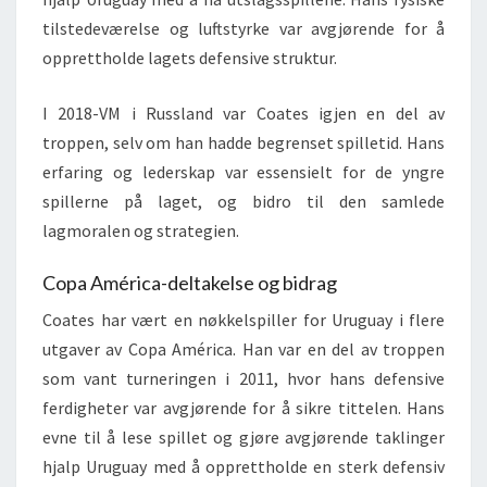
tilstedeværelse og luftstyrke var avgjørende for å
opprettholde lagets defensive struktur.
I 2018-VM i Russland var Coates igjen en del av
troppen, selv om han hadde begrenset spilletid. Hans
erfaring og lederskap var essensielt for de yngre
spillerne på laget, og bidro til den samlede
lagmoralen og strategien.
Copa América-deltakelse og bidrag
Coates har vært en nøkkelspiller for Uruguay i flere
utgaver av Copa América. Han var en del av troppen
som vant turneringen i 2011, hvor hans defensive
ferdigheter var avgjørende for å sikre tittelen. Hans
evne til å lese spillet og gjøre avgjørende taklinger
hjalp Uruguay med å opprettholde en sterk defensiv