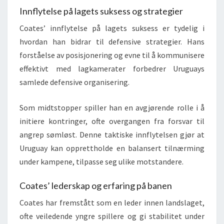
Innflytelse på lagets suksess og strategier
Coates’ innflytelse på lagets suksess er tydelig i
hvordan han bidrar til defensive strategier. Hans
forståelse av posisjonering og evne til å kommunisere
effektivt med lagkamerater forbedrer Uruguays
samlede defensive organisering.
Som midtstopper spiller han en avgjørende rolle i å
initiere kontringer, ofte overgangen fra forsvar til
angrep sømløst. Denne taktiske innflytelsen gjør at
Uruguay kan opprettholde en balansert tilnærming
under kampene, tilpasse seg ulike motstandere.
Coates’ lederskap og erfaring på banen
Coates har fremstått som en leder innen landslaget,
ofte veiledende yngre spillere og gi stabilitet under