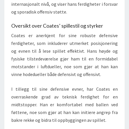
internasjonalt nivå, og viser hans ferdigheter i forsvar
og sporadisk offensiv støtte.
Oversikt over Coates’ spillestil og styrker
Coates er anerkjent for sine robuste defensive
ferdigheter, som inkluderer utmerket posisjonering
og evnen til å lese spillet effektivt. Hans høyde og
fysiske tilstedeværelse gjør ham til en formidabel
motstander i luftdueller, noe som gjør at han kan
vinne hodedueller både defensivt og offensivt.
I tillegg til sine defensive evner, har Coates en
overraskende grad av teknisk ferdighet for en
midtstopper. Han er komfortabel med ballen ved
føttene, noe som gjør at han kan initiere angrep fra
bakre rekke og bidra til oppbyggingen av spillet.