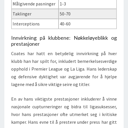
Målgivende pasninger
1-3
Taklinger
50-70
Interceptions
40-60
Innvirkning på klubbene: Nøkkeløyeblikk og
prestasjoner
Coates har hatt en betydelig innvirkning på hver
klubb han har spilt for, inkludert bemerkelsesverdige
opphold i Premier League og La Liga. Hans lederskap
og defensive dyktighet var avgjørende for å hjelpe
lagene med å sikre viktige seire og titler.
En av hans viktigste prestasjoner inkluderer å vinne
nasjonale cupturneringer og bidra til ligasuksesser,
hvor hans prestasjoner ofte utmerket seg i kritiske
kamper. Hans evne til å prestere under press har gitt