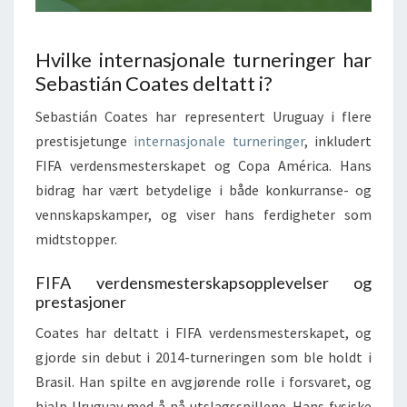
Hvilke internasjonale turneringer har
Sebastián Coates deltatt i?
Sebastián Coates har representert Uruguay i flere
prestisjetunge
internasjonale turneringer
, inkludert
FIFA verdensmesterskapet og Copa América. Hans
bidrag har vært betydelige i både konkurranse- og
vennskapskamper, og viser hans ferdigheter som
midtstopper.
FIFA verdensmesterskapsopplevelser og
prestasjoner
Coates har deltatt i FIFA verdensmesterskapet, og
gjorde sin debut i 2014-turneringen som ble holdt i
Brasil. Han spilte en avgjørende rolle i forsvaret, og
hjalp Uruguay med å nå utslagsspillene. Hans fysiske