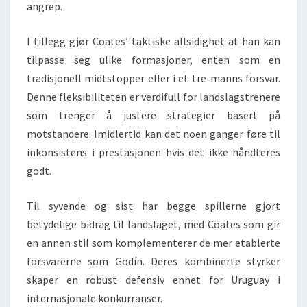
angrep.
I tillegg gjør Coates’ taktiske allsidighet at han kan
tilpasse seg ulike formasjoner, enten som en
tradisjonell midtstopper eller i et tre-manns forsvar.
Denne fleksibiliteten er verdifull for landslagstrenere
som trenger å justere strategier basert på
motstandere. Imidlertid kan det noen ganger føre til
inkonsistens i prestasjonen hvis det ikke håndteres
godt.
Til syvende og sist har begge spillerne gjort
betydelige bidrag til landslaget, med Coates som gir
en annen stil som komplementerer de mer etablerte
forsvarerne som Godín. Deres kombinerte styrker
skaper en robust defensiv enhet for Uruguay i
internasjonale konkurranser.