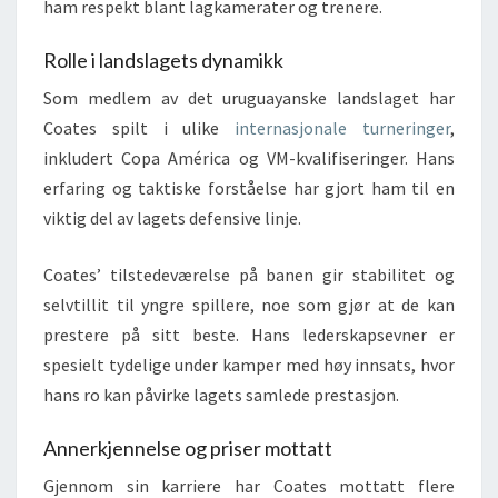
ham respekt blant lagkamerater og trenere.
Rolle i landslagets dynamikk
Som medlem av det uruguayanske landslaget har
Coates spilt i ulike
internasjonale turneringer
,
inkludert Copa América og VM-kvalifiseringer. Hans
erfaring og taktiske forståelse har gjort ham til en
viktig del av lagets defensive linje.
Coates’ tilstedeværelse på banen gir stabilitet og
selvtillit til yngre spillere, noe som gjør at de kan
prestere på sitt beste. Hans lederskapsevner er
spesielt tydelige under kamper med høy innsats, hvor
hans ro kan påvirke lagets samlede prestasjon.
Annerkjennelse og priser mottatt
Gjennom sin karriere har Coates mottatt flere