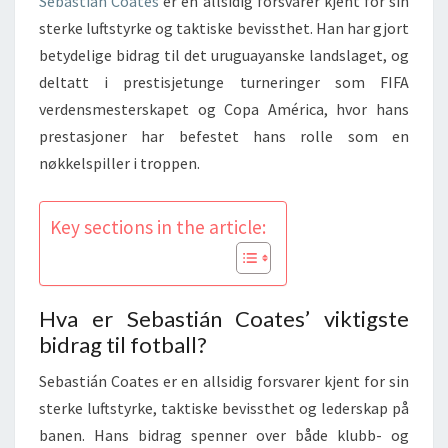
Sebastián Coates
er en allsidig forsvarer kjent for sin
sterke luftstyrke og taktiske bevissthet. Han har gjort
betydelige bidrag til det uruguayanske landslaget, og
deltatt i prestisjetunge turneringer som FIFA
verdensmesterskapet og Copa América, hvor hans
prestasjoner har befestet hans rolle som en
nøkkelspiller i troppen.
Key sections in the article:
Hva er Sebastián Coates’ viktigste
bidrag til fotball?
Sebastián Coates er en allsidig forsvarer kjent for sin
sterke luftstyrke, taktiske bevissthet og lederskap på
banen. Hans bidrag spenner over både klubb- og