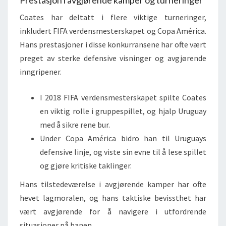
Prestasjon i avgjørende kamper og turneringer
Coates har deltatt i flere viktige turneringer,
inkludert FIFA verdensmesterskapet og Copa América.
Hans prestasjoner i disse konkurransene har ofte vært
preget av sterke defensive visninger og avgjørende
inngripener.
I 2018 FIFA verdensmesterskapet spilte Coates
en viktig rolle i gruppespillet, og hjalp Uruguay
med å sikre rene bur.
Under Copa América bidro han til Uruguays
defensive linje, og viste sin evne til å lese spillet
og gjøre kritiske taklinger.
Hans tilstedeværelse i avgjørende kamper har ofte
hevet lagmoralen, og hans taktiske bevissthet har
vært avgjørende for å navigere i utfordrende
situasjoner på banen.