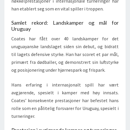
nøkkelprestasjoner i internasjonale turneringer har
han etablert seg som en vital spiller i troppen.
Samlet rekord: Landskamper og mål for
Uruguay
Coates har fått over 40 landskamper for det
uruguayanske landslaget siden sin debut, og bidratt
til lagets defensive styrke. Han har scoret et par mål,
primært fra dødballer, og demonstrert sin luftstyrke
og posisjonering under hjørnespark og frispark.
Hans erfaring i internasjonalt spill har vært
avgjørende, spesielt i kamper med høy innsats.
Coates’ konsekvente prestasjoner har befestet hans
rolle som en pålitelig forsvarer for Uruguay, spesielt i
turneringer.