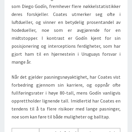
som Diego Godín, fremhever flere nøkkelstatistikker
deres forskjeller. Coates utmerker seg ofte i
luftdueller, og vinner en betydelig prosentandel av
hodedueller, noe som er avgjørende for en
midtstopper. I kontrast er Godín kjent for sin
posisjonering og interceptions ferdigheter, som har
gjort ham til en hjørnestein i Uruguays forsvar i
mange år.
Når det gjelder pasningsnøyaktighet, har Coates vist
forbedring gjennom sin karriere, og oppnår ofte
fullføringsrater i høye 80-tall, mens Godín vanligvis
opprettholder lignende tall. Imidlertid har Coates en
tendens til å ta flere risikoer med lange pasninger,
noe som kan føre til både muligheter og balltap.