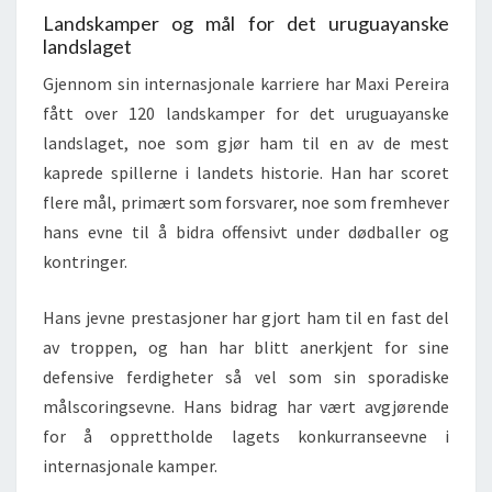
Landskamper og mål for det uruguayanske
landslaget
Gjennom sin internasjonale karriere har Maxi Pereira
fått over 120 landskamper for det uruguayanske
landslaget, noe som gjør ham til en av de mest
kaprede spillerne i landets historie. Han har scoret
flere mål, primært som forsvarer, noe som fremhever
hans evne til å bidra offensivt under dødballer og
kontringer.
Hans jevne prestasjoner har gjort ham til en fast del
av troppen, og han har blitt anerkjent for sine
defensive ferdigheter så vel som sin sporadiske
målscoringsevne. Hans bidrag har vært avgjørende
for å opprettholde lagets konkurranseevne i
internasjonale kamper.