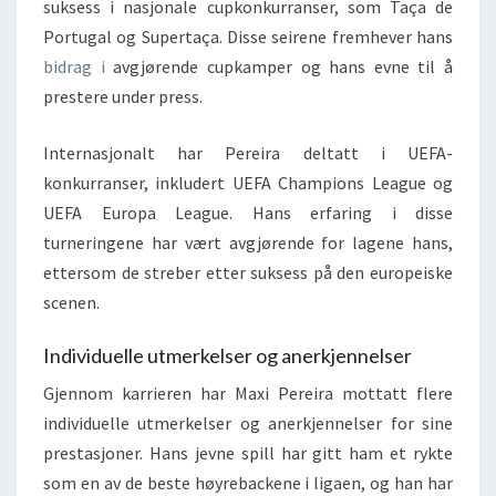
suksess i nasjonale cupkonkurranser, som Taça de
Portugal og Supertaça. Disse seirene fremhever hans
bidrag i
avgjørende cupkamper og hans evne til å
prestere under press.
Internasjonalt har Pereira deltatt i UEFA-
konkurranser, inkludert UEFA Champions League og
UEFA Europa League. Hans erfaring i disse
turneringene har vært avgjørende for lagene hans,
ettersom de streber etter suksess på den europeiske
scenen.
Individuelle utmerkelser og anerkjennelser
Gjennom karrieren har Maxi Pereira mottatt flere
individuelle utmerkelser og anerkjennelser for sine
prestasjoner. Hans jevne spill har gitt ham et rykte
som en av de beste høyrebackene i ligaen, og han har