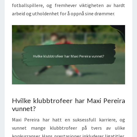
fotballspillere, og fremhever viktigheten av hardt
arbeid og utholdenhet for å oppnå sine drømmer.
Hvilke klubbtrofeer har Maxi Pereira
vunnet?
Maxi Pereira har hatt en suksessfull karriere, og
vunnet mange klubbtrofeer på tvers av ulike
konkurranser. Hans prestasjoner inkluderer ligatitler,