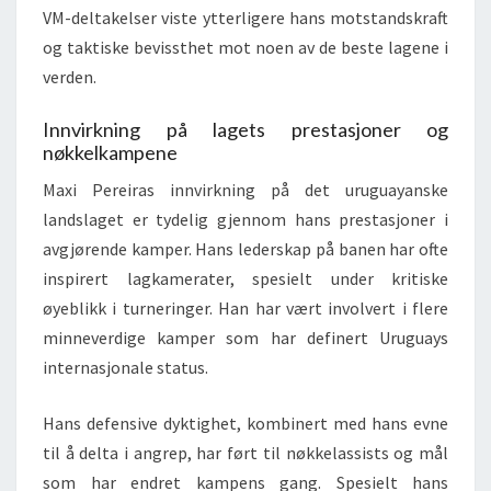
VM-deltakelser viste ytterligere hans motstandskraft
og taktiske bevissthet mot noen av de beste lagene i
verden.
Innvirkning på lagets prestasjoner og
nøkkelkampene
Maxi Pereiras innvirkning på det uruguayanske
landslaget er tydelig gjennom hans prestasjoner i
avgjørende kamper. Hans lederskap på banen har ofte
inspirert lagkamerater, spesielt under kritiske
øyeblikk i turneringer. Han har vært involvert i flere
minneverdige kamper som har definert Uruguays
internasjonale status.
Hans defensive dyktighet, kombinert med hans evne
til å delta i angrep, har ført til nøkkelassists og mål
som har endret kampens gang. Spesielt hans