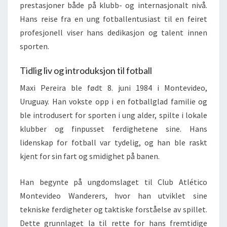
prestasjoner både på klubb- og internasjonalt nivå.
Hans reise fra en ung fotballentusiast til en feiret
profesjonell viser hans dedikasjon og talent innen
sporten.
Tidlig liv og introduksjon til fotball
Maxi Pereira ble født 8. juni 1984 i Montevideo,
Uruguay. Han vokste opp i en fotballglad familie og
ble introdusert for sporten i ung alder, spilte i lokale
klubber og finpusset ferdighetene sine. Hans
lidenskap for fotball var tydelig, og han ble raskt
kjent for sin fart og smidighet på banen.
Han begynte på ungdomslaget til Club Atlético
Montevideo Wanderers, hvor han utviklet sine
tekniske ferdigheter og taktiske forståelse av spillet.
Dette grunnlaget la til rette for hans fremtidige