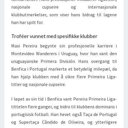
nasjonale cupseire og internasjonale
klubbutmerkelser, som viser hans bidrag til lagene
han har spilt for.
Troféer vunnet med spesifikke klubber
Maxi Pereira begynte sin profesjonelle karriere i
Montevideo Wanderers i Uruguay, hvor han vant den
uruguayanske Primera División. Hans overgang til
Benfica i Portugal markerte et betydelig milepæl, da
han hjalp klubben med å sikre flere Primeira Liga-
titler og nasjonale cupseire.
I løpet av sin tid i Benfica vant Pereira Primeira Liga-
tittelen flere ganger, og bidro til klubbens dominans i
portugisisk fotball. Han hevet også Taça de Portugal
og Supertaça Cândido de Oliveira, og ytterligere