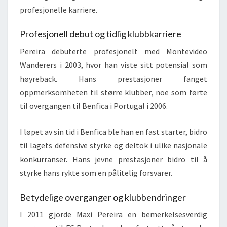
profesjonelle karriere.
Profesjonell debut og tidlig klubbkarriere
Pereira debuterte profesjonelt med Montevideo
Wanderers i 2003, hvor han viste sitt potensial som
høyreback. Hans prestasjoner fanget
oppmerksomheten til større klubber, noe som førte
til overgangen til Benfica i Portugal i 2006.
I løpet av sin tid i Benfica ble han en fast starter, bidro
til lagets defensive styrke og deltok i ulike nasjonale
konkurranser. Hans jevne prestasjoner bidro til å
styrke hans rykte som en pålitelig forsvarer.
Betydelige overganger og klubbendringer
I 2011 gjorde Maxi Pereira en bemerkelsesverdig