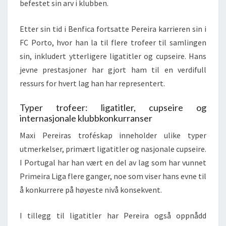
befestet sin arv i klubben.
Etter sin tid i Benfica fortsatte Pereira karrieren sin i
FC Porto, hvor han la til flere trofeer til samlingen
sin, inkludert ytterligere ligatitler og cupseire. Hans
jevne prestasjoner har gjort ham til en verdifull
ressurs for hvert lag han har representert.
Typer trofeer: ligatitler, cupseire og
internasjonale klubbkonkurranser
Maxi Pereiras troféskap inneholder ulike typer
utmerkelser, primært ligatitler og nasjonale cupseire.
I Portugal har han vært en del av lag som har vunnet
Primeira Liga flere ganger, noe som viser hans evne til
å konkurrere på høyeste nivå konsekvent.
I tillegg til ligatitler har Pereira også oppnådd