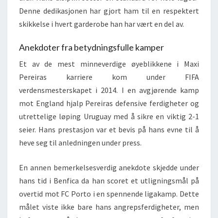
Denne dedikasjonen har gjort ham til en respektert
skikkelse i hvert garderobe han har vært en del av.
Anekdoter fra betydningsfulle kamper
Et av de mest minneverdige øyeblikkene i Maxi
Pereiras karriere kom under FIFA
verdensmesterskapet i 2014. I en avgjørende kamp
mot England hjalp Pereiras defensive ferdigheter og
utrettelige løping Uruguay med å sikre en viktig 2-1
seier. Hans prestasjon var et bevis på hans evne til å
heve seg til anledningen under press.
En annen bemerkelsesverdig anekdote skjedde under
hans tid i Benfica da han scoret et utligningsmål på
overtid mot FC Porto i en spennende ligakamp. Dette
målet viste ikke bare hans angrepsferdigheter, men