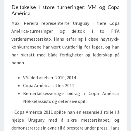
Deltakelse i store turneringer: VM og Copa
América
Maxi Pereira representerte Uruguay i flere Copa
América-turneringer og deltok i to FIFA
verdensmesterskap. Hans erfaring i disse høytrykk-
konkurransene har vært uvurderlig for laget, og han
har bidratt med både ferdigheter og lederskap på
banen.
VM-deltakelser: 2010, 2014
Copa América-titler: 2011
Bemerkelsesverdige bidrag i Copa América:
Nøkkelassists og defensive spill
I Copa América 2011 spilte han en essensiell rolle i å
hjelpe Uruguay med å sikre mesterskapet, og
demonstrerte sin evne til å prestere under press. Hans