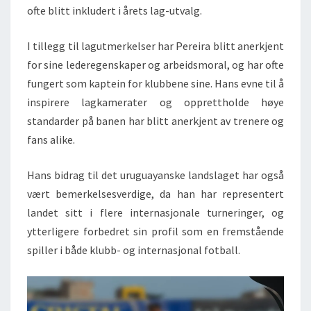
ofte blitt inkludert i årets lag-utvalg.
I tillegg til lagutmerkelser har Pereira blitt anerkjent
for sine lederegenskaper og arbeidsmoral, og har ofte
fungert som kaptein for klubbene sine. Hans evne til å
inspirere lagkamerater og opprettholde høye
standarder på banen har blitt anerkjent av trenere og
fans alike.
Hans bidrag til det uruguayanske landslaget har også
vært bemerkelsesverdige, da han har representert
landet sitt i flere internasjonale turneringer, og
ytterligere forbedret sin profil som en fremstående
spiller i både klubb- og internasjonal fotball.