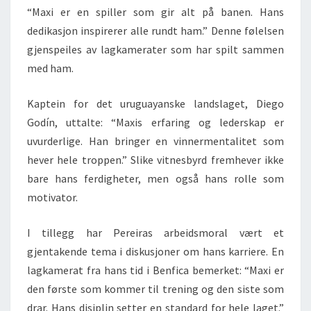
“Maxi er en spiller som gir alt på banen. Hans
dedikasjon inspirerer alle rundt ham.” Denne følelsen
gjenspeiles av lagkamerater som har spilt sammen
med ham.
Kaptein for det uruguayanske landslaget, Diego
Godín, uttalte: “Maxis erfaring og lederskap er
uvurderlige. Han bringer en vinnermentalitet som
hever hele troppen.” Slike vitnesbyrd fremhever ikke
bare hans ferdigheter, men også hans rolle som
motivator.
I tillegg har Pereiras arbeidsmoral vært et
gjentakende tema i diskusjoner om hans karriere. En
lagkamerat fra hans tid i Benfica bemerket: “Maxi er
den første som kommer til trening og den siste som
drar. Hans disiplin setter en standard for hele laget.”