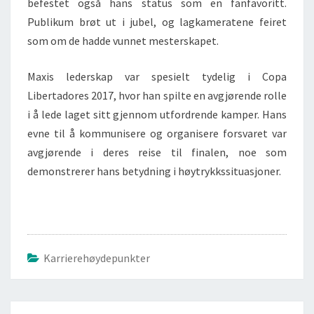
befestet også hans status som en fanfavoritt.
Publikum brøt ut i jubel, og lagkameratene feiret
som om de hadde vunnet mesterskapet.
Maxis lederskap var spesielt tydelig i Copa
Libertadores 2017, hvor han spilte en avgjørende rolle
i å lede laget sitt gjennom utfordrende kamper. Hans
evne til å kommunisere og organisere forsvaret var
avgjørende i deres reise til finalen, noe som
demonstrerer hans betydning i høytrykkssituasjoner.
Karrierehøydepunkter
Post