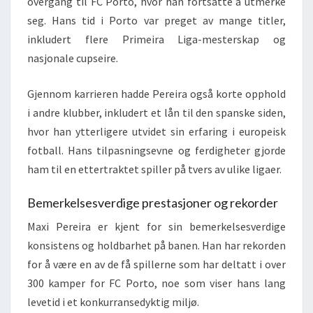
overgang til FC Porto, hvor han fortsatte å utmerke
seg. Hans tid i Porto var preget av mange titler,
inkludert flere Primeira Liga-mesterskap og
nasjonale cupseire.
Gjennom karrieren hadde Pereira også korte opphold
i andre klubber, inkludert et lån til den spanske siden,
hvor han ytterligere utvidet sin erfaring i europeisk
fotball. Hans tilpasningsevne og ferdigheter gjorde
ham til en ettertraktet spiller på tvers av ulike ligaer.
Bemerkelsesverdige prestasjoner og rekorder
Maxi Pereira er kjent for sin bemerkelsesverdige
konsistens og holdbarhet på banen. Han har rekorden
for å være en av de få spillerne som har deltatt i over
300 kamper for FC Porto, noe som viser hans lang
levetid i et konkurransedyktig miljø.