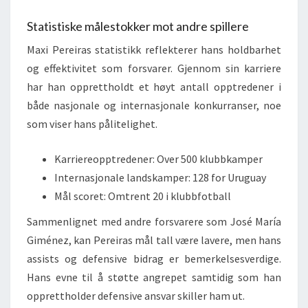
Statistiske målestokker mot andre spillere
Maxi Pereiras statistikk reflekterer hans holdbarhet
og effektivitet som forsvarer. Gjennom sin karriere
har han opprettholdt et høyt antall opptredener i
både nasjonale og internasjonale konkurranser, noe
som viser hans pålitelighet.
Karriereopptredener: Over 500 klubbkamper
Internasjonale landskamper: 128 for Uruguay
Mål scoret: Omtrent 20 i klubbfotball
Sammenlignet med andre forsvarere som José María
Giménez, kan Pereiras mål tall være lavere, men hans
assists og defensive bidrag er bemerkelsesverdige.
Hans evne til å støtte angrepet samtidig som han
opprettholder defensive ansvar skiller ham ut.