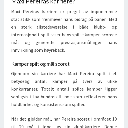
Maxi Pereiras karriere?
Maxi Pereiras karriere er preget av imponerende
statistikk som fremhever hans bidrag på banen. Med
en sterk tilstedeværelse i både klubb- og
internasjonalt spill, viser hans spilte kamper, scorede
mål og generelle prestasjonsmålinger hans
innvirkning som høyreback.
Kamper spilt og mål scoret
Gjennom sin karriere har Maxi Pereira spilt i et
betydelig antall kamper på tvers av ulike
konkurranser. Totalt antall spilte kamper ligger
vanligvis i lav hundretall, noe som reflekterer hans
holdbarhet og konsistens som spiller.
Når det gjelder mål, har Pereira scoret i området 10
til 20 mål i løpet av sin klubbkarriere. Denne