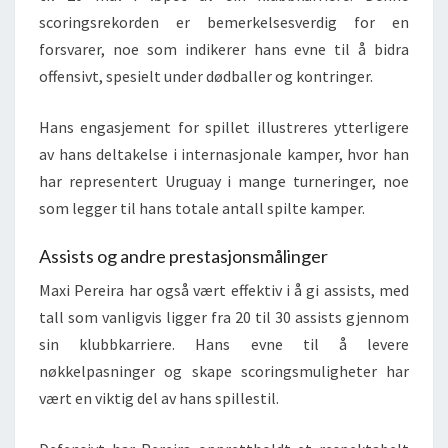
scoringsrekorden er bemerkelsesverdig for en
forsvarer, noe som indikerer hans evne til å bidra
offensivt, spesielt under dødballer og kontringer.
Hans engasjement for spillet illustreres ytterligere
av hans deltakelse i internasjonale kamper, hvor han
har representert Uruguay i mange turneringer, noe
som legger til hans totale antall spilte kamper.
Assists og andre prestasjonsmålinger
Maxi Pereira har også vært effektiv i å gi assists, med
tall som vanligvis ligger fra 20 til 30 assists gjennom
sin klubbkarriere. Hans evne til å levere
nøkkelpasninger og skape scoringsmuligheter har
vært en viktig del av hans spillestil.