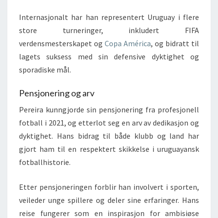
Internasjonalt har han representert Uruguay i flere
store turneringer, inkludert FIFA
verdensmesterskapet og
Copa América
, og bidratt til
lagets suksess med sin defensive dyktighet og
sporadiske mål.
Pensjonering og arv
Pereira kunngjorde sin pensjonering fra profesjonell
fotball i 2021, og etterlot seg en arv av dedikasjon og
dyktighet. Hans bidrag til både klubb og land har
gjort ham til en respektert skikkelse i uruguayansk
fotballhistorie.
Etter pensjoneringen forblir han involvert i sporten,
veileder unge spillere og deler sine erfaringer. Hans
reise fungerer som en inspirasjon for ambisiøse