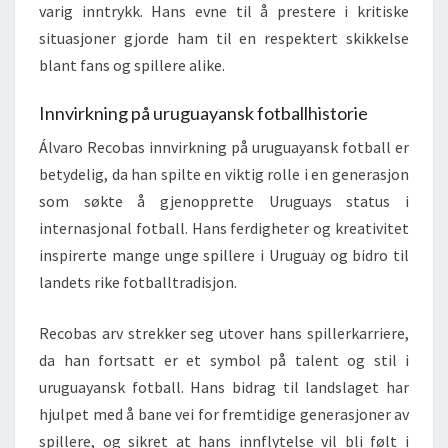
varig inntrykk. Hans evne til å prestere i kritiske
situasjoner gjorde ham til en respektert skikkelse
blant fans og spillere alike.
Innvirkning på uruguayansk fotballhistorie
Álvaro Recobas innvirkning på uruguayansk fotball er
betydelig, da han spilte en viktig rolle i en generasjon
som søkte å gjenopprette Uruguays status i
internasjonal fotball. Hans ferdigheter og kreativitet
inspirerte mange unge spillere i Uruguay og bidro til
landets rike fotballtradisjon.
Recobas arv strekker seg utover hans spillerkarriere,
da han fortsatt er et symbol på talent og stil i
uruguayansk fotball. Hans bidrag til landslaget har
hjulpet med å bane vei for fremtidige generasjoner av
spillere, og sikret at hans innflytelse vil bli følt i