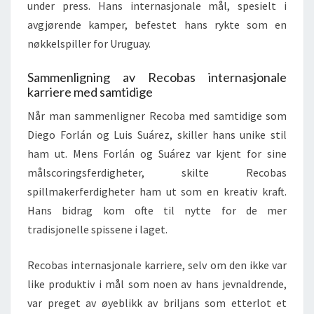
under press. Hans internasjonale mål, spesielt i
avgjørende kamper, befestet hans rykte som en
nøkkelspiller for Uruguay.
Sammenligning av Recobas internasjonale
karriere med samtidige
Når man sammenligner Recoba med samtidige som
Diego Forlán og Luis Suárez, skiller hans unike stil
ham ut. Mens Forlán og Suárez var kjent for sine
målscoringsferdigheter, skilte Recobas
spillmakerferdigheter ham ut som en kreativ kraft.
Hans bidrag kom ofte til nytte for de mer
tradisjonelle spissene i laget.
Recobas internasjonale karriere, selv om den ikke var
like produktiv i mål som noen av hans jevnaldrende,
var preget av øyeblikk av briljans som etterlot et