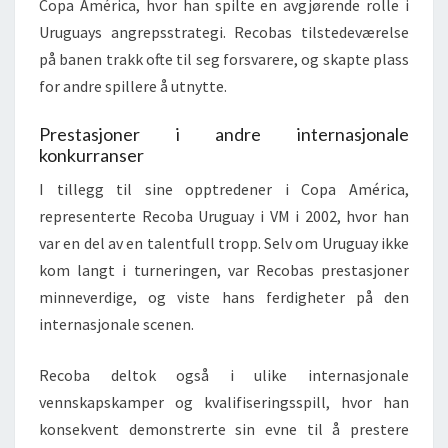
Copa América, hvor han spilte en avgjørende rolle i
Uruguays angrepsstrategi. Recobas tilstedeværelse
på banen trakk ofte til seg forsvarere, og skapte plass
for andre spillere å utnytte.
Prestasjoner i andre internasjonale
konkurranser
I tillegg til sine opptredener i Copa América,
representerte Recoba Uruguay i VM i 2002, hvor han
var en del av en talentfull tropp. Selv om Uruguay ikke
kom langt i turneringen, var Recobas prestasjoner
minneverdige, og viste hans ferdigheter på den
internasjonale scenen.
Recoba deltok også i ulike internasjonale
vennskapskamper og kvalifiseringsspill, hvor han
konsekvent demonstrerte sin evne til å prestere