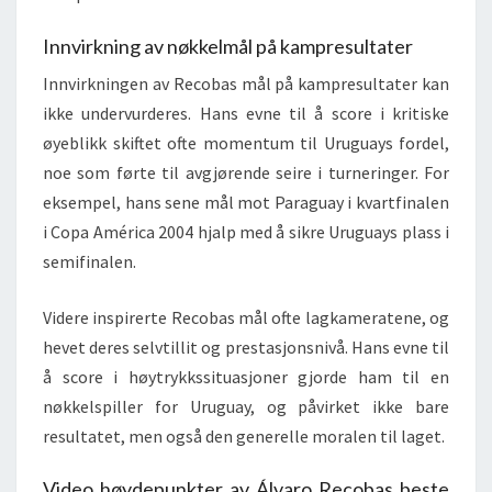
Innvirkning av nøkkelmål på kampresultater
Innvirkningen av Recobas mål på kampresultater kan
ikke undervurderes. Hans evne til å score i kritiske
øyeblikk skiftet ofte momentum til Uruguays fordel,
noe som førte til avgjørende seire i turneringer. For
eksempel, hans sene mål mot Paraguay i kvartfinalen
i Copa América 2004 hjalp med å sikre Uruguays plass i
semifinalen.
Videre inspirerte Recobas mål ofte lagkameratene, og
hevet deres selvtillit og prestasjonsnivå. Hans evne til
å score i høytrykkssituasjoner gjorde ham til en
nøkkelspiller for Uruguay, og påvirket ikke bare
resultatet, men også den generelle moralen til laget.
Video høydepunkter av Álvaro Recobas beste