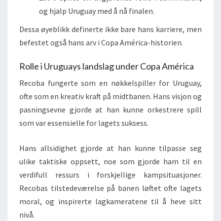
og hjalp Uruguay med å nå finalen.
Dessa øyeblikk definerte ikke bare hans karriere, men
befestet også hans arv i Copa América-historien.
Rolle i Uruguays landslag under Copa América
Recoba fungerte som en nøkkelspiller for Uruguay,
ofte som en kreativ kraft på midtbanen. Hans visjon og
pasningsevne gjorde at han kunne orkestrere spill
som var essensielle for lagets suksess.
Hans allsidighet gjorde at han kunne tilpasse seg
ulike taktiske oppsett, noe som gjorde ham til en
verdifull ressurs i forskjellige kampsituasjoner.
Recobas tilstedeværelse på banen løftet ofte lagets
moral, og inspirerte lagkameratene til å heve sitt
nivå.