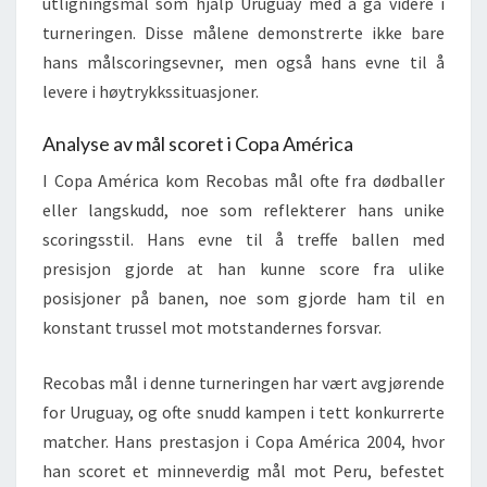
utligningsmål som hjalp Uruguay med å gå videre i
turneringen. Disse målene demonstrerte ikke bare
hans målscoringsevner, men også hans evne til å
levere i høytrykkssituasjoner.
Analyse av mål scoret i Copa América
I Copa América kom Recobas mål ofte fra dødballer
eller langskudd, noe som reflekterer hans unike
scoringsstil. Hans evne til å treffe ballen med
presisjon gjorde at han kunne score fra ulike
posisjoner på banen, noe som gjorde ham til en
konstant trussel mot motstandernes forsvar.
Recobas mål i denne turneringen har vært avgjørende
for Uruguay, og ofte snudd kampen i tett konkurrerte
matcher. Hans prestasjon i Copa América 2004, hvor
han scoret et minneverdig mål mot Peru, befestet