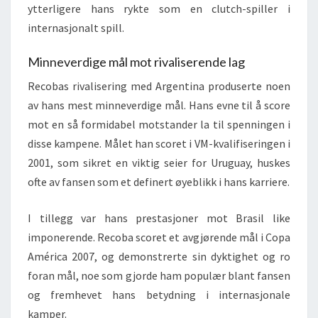
ytterligere hans rykte som en clutch-spiller i
internasjonalt spill.
Minneverdige mål mot rivaliserende lag
Recobas rivalisering med Argentina produserte noen
av hans mest minneverdige mål. Hans evne til å score
mot en så formidabel motstander la til spenningen i
disse kampene. Målet han scoret i VM-kvalifiseringen i
2001, som sikret en viktig seier for Uruguay, huskes
ofte av fansen som et definert øyeblikk i hans karriere.
I tillegg var hans prestasjoner mot Brasil like
imponerende. Recoba scoret et avgjørende mål i Copa
América 2007, og demonstrerte sin dyktighet og ro
foran mål, noe som gjorde ham populær blant fansen
og fremhevet hans betydning i internasjonale
kamper.