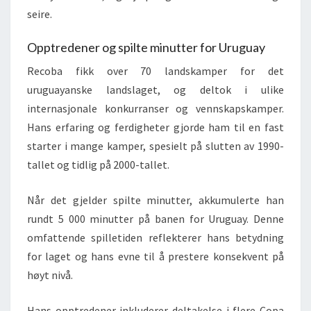
seire.
Opptredener og spilte minutter for Uruguay
Recoba fikk over 70 landskamper for det
uruguayanske landslaget, og deltok i ulike
internasjonale konkurranser og vennskapskamper.
Hans erfaring og ferdigheter gjorde ham til en fast
starter i mange kamper, spesielt på slutten av 1990-
tallet og tidlig på 2000-tallet.
Når det gjelder spilte minutter, akkumulerte han
rundt 5 000 minutter på banen for Uruguay. Denne
omfattende spilletiden reflekterer hans betydning
for laget og hans evne til å prestere konsekvent på
høyt nivå.
Hans opptredener inkluderer deltakelse i flere Copa