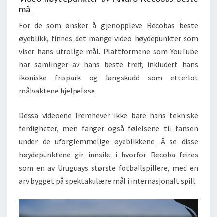
mål
For de som ønsker å gjenoppleve Recobas beste
øyeblikk, finnes det mange video høydepunkter som
viser hans utrolige mål. Plattformene som YouTube
har samlinger av hans beste treff, inkludert hans
ikoniske frispark og langskudd som etterlot
målvaktene hjelpeløse.
Dessa videoene fremhever ikke bare hans tekniske
ferdigheter, men fanger også følelsene til fansen
under de uforglemmelige øyeblikkene. Å se disse
høydepunktene gir innsikt i hvorfor Recoba feires
som en av Uruguays største fotballspillere, med en
arv bygget på spektakulære mål i internasjonalt spill.