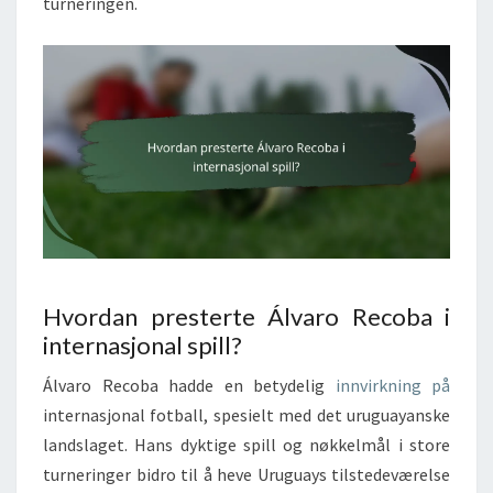
turneringen.
Hvordan presterte Álvaro Recoba i
internasjonal spill?
Álvaro Recoba hadde en betydelig
innvirkning på
internasjonal fotball, spesielt med det uruguayanske
landslaget. Hans dyktige spill og nøkkelmål i store
turneringer bidro til å heve Uruguays tilstedeværelse