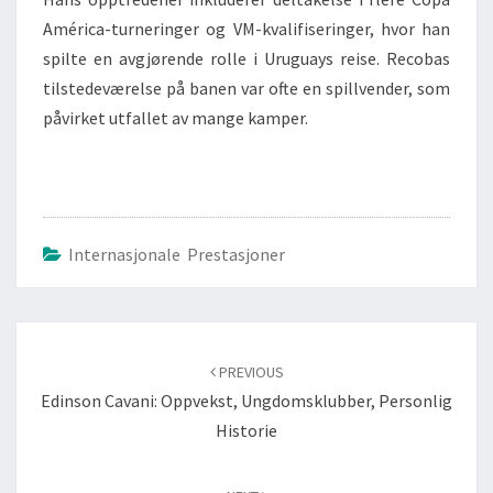
América-turneringer og VM-kvalifiseringer, hvor han
spilte en avgjørende rolle i Uruguays reise. Recobas
tilstedeværelse på banen var ofte en spillvender, som
påvirket utfallet av mange kamper.
Internasjonale Prestasjoner
Post
navigation
PREVIOUS
Edinson Cavani: Oppvekst, Ungdomsklubber, Personlig
Historie