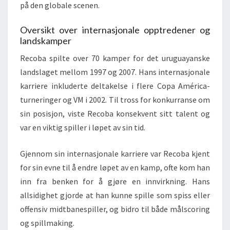
på den globale scenen.
Oversikt over internasjonale opptredener og
landskamper
Recoba spilte over 70 kamper for det uruguayanske
landslaget mellom 1997 og 2007. Hans internasjonale
karriere inkluderte deltakelse i flere Copa América-
turneringer og VM i 2002. Til tross for konkurranse om
sin posisjon, viste Recoba konsekvent sitt talent og
var en viktig spiller i løpet av sin tid.
Gjennom sin internasjonale karriere var Recoba kjent
for sin evne til å endre løpet av en kamp, ofte kom han
inn fra benken for å gjøre en innvirkning. Hans
allsidighet gjorde at han kunne spille som spiss eller
offensiv midtbanespiller, og bidro til både målscoring
og spillmaking.