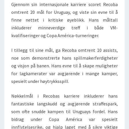
Gjennom sin internasjonale karriere scoret Recoba
omtrent 20 mål for Uruguay, og viste sin evne til å
finne nettet i kritiske øyeblikk. Hans måltall
inkluderer minneverdige treff i både VM-
kvalifiseringer og Copa América-turneringer.
I tillegg til sine mål, ga Recoba omtrent 10 assists,
noe som demonstrerte hans spillmakerferdigheter
og visjon på banen. Hans evne til å skape muligheter
for lagkamerater var avgjørende i mange kamper,
spesielt under høytrykksspill.
Nøkkelmål i Recobas karriere inkluderer hans
fantastiske langskudd og avgjørende straffespark,
som ofte snudde kampen til Uruguays fordel. Hans
bidrag under Copa América var spesielt
innflytelsesrike, og hjalp laget med å sikre viktige