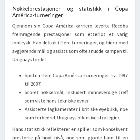
Nøkkelprestasjoner og statistikk i Copa
América-turneringer
Gjennom sin Copa América-karriere leverte Recoba
fremragende prestasjoner som etterlot et varig
inntrykk. Han deltok i flere turneringer, og bidro med
avgjørende mål og assists som ofte snudde kampen til
Uruguays fordel.
Spilte i flere Copa América-turneringer fra 1997
til 2007.
Scoret nøkkelmål, inkludert minneverdige treff
som viste hans tekniske evner.
Assisterte lagkamerater i kritiske øyeblikk, noe
som forbedret Uruguays offensive strategier.
Hans statistikk reflekterer en spiller som konsekvent
presterte på høyt nivå, noe som gjorde ham til en