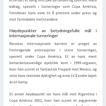
etterlatt et varig inntrykk på fansen og sporten. Hans
bidrag, spesielt i turneringer som Copa América,
fremhever hans evne til å prestere under press og
mot formidable motstandere.
Høydepunkter av betydningsfulle mål i
internasjonale turneringer
Recobas internasjonale karriere er preget av
fremragende prestasjoner i store turneringer,
spesielt under Copa América. Et av hans mest
bemerkelsesverdige øyeblikk kom i 1999-utgaven,
hvor han scoret et fantastisk frispark mot Mexico, og
viste hans tekniske dyktighet og evne til å endre løpet
av en kamp.
Et annet høydepunkt var hans mål mot Argentina i
Copa América 2002, hvor han scoret et avgjørende