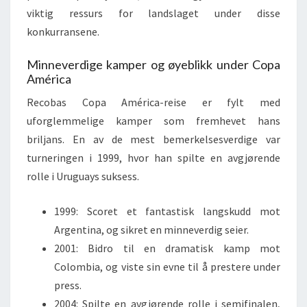
viktig ressurs for landslaget under disse
konkurransene.
Minneverdige kamper og øyeblikk under Copa
América
Recobas Copa América-reise er fylt med
uforglemmelige kamper som fremhevet hans
briljans. En av de mest bemerkelsesverdige var
turneringen i 1999, hvor han spilte en avgjørende
rolle i Uruguays suksess.
1999: Scoret et fantastisk langskudd mot
Argentina, og sikret en minneverdig seier.
2001: Bidro til en dramatisk kamp mot
Colombia, og viste sin evne til å prestere under
press.
2004: Spilte en avgjørende rolle i semifinalen,