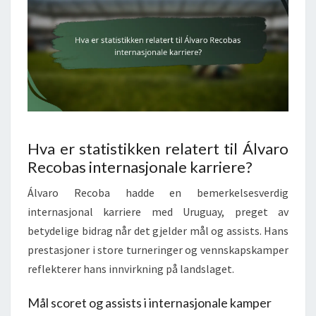
Hva er statistikken relatert til Álvaro
Recobas internasjonale karriere?
Álvaro Recoba hadde en bemerkelsesverdig
internasjonal karriere med Uruguay, preget av
betydelige bidrag når det gjelder mål og assists. Hans
prestasjoner i store turneringer og vennskapskamper
reflekterer hans innvirkning på landslaget.
Mål scoret og assists i internasjonale kamper