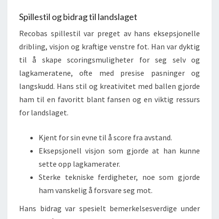
Spillestil og bidrag til landslaget
Recobas spillestil var preget av hans eksepsjonelle
dribling, visjon og kraftige venstre fot. Han var dyktig
til å skape scoringsmuligheter for seg selv og
lagkameratene, ofte med presise pasninger og
langskudd. Hans stil og kreativitet med ballen gjorde
ham til en favoritt blant fansen og en viktig ressurs
for landslaget.
Kjent for sin evne til å score fra avstand.
Eksepsjonell visjon som gjorde at han kunne
sette opp lagkamerater.
Sterke tekniske ferdigheter, noe som gjorde
ham vanskelig å forsvare seg mot.
Hans bidrag var spesielt bemerkelsesverdige under